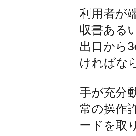
利用者が端
収書あるい
出口から3
ければなら
手が充分動
常の操作許
ードを取り