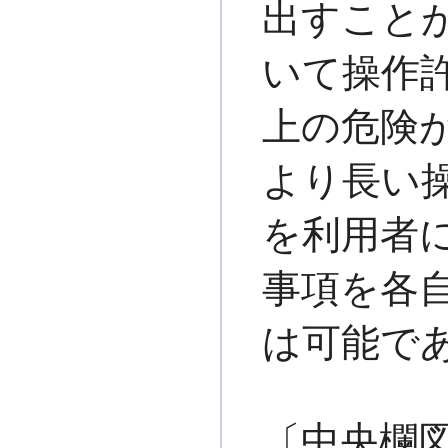
出すことが
いて操作許
上の危険が
より長い
を利用者に
事項を各
は可能で
〔中央欄図