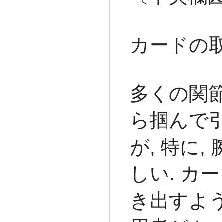
カードの
多くの関
ら掴んで
が, 特に
しい. カ
き出すよう