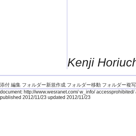
Kenji Horiuc
添付
編集
フォルダー新規作成
フォルダー移動
フォルダー複写
document: http://www.wesranet.com/ w_info/ accessprohibited/
published 2012/11/23 updated 2012/11/23