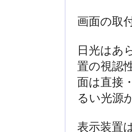
画面の取
日光はあ
置の視認性
面は直接
るい光源
表示装置