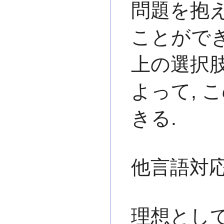
問題を抱
ことができ
上の選択
よって, 
きる.
他言語対
理想として