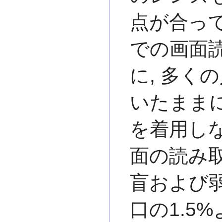
点が合って
での画面読
に, 多く
いたままに
を着用しな
面の読み
盲および
口の1.5