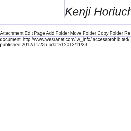
Kenji Horiuc
Attachment
Edit Page
Add Folder
Move Folder
Copy Folder
Re
document: http://www.wesranet.com/ w_info/ accessprohibited/
published 2012/11/23 updated 2012/11/23