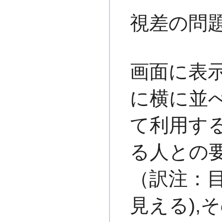
視差の問
画面に表
に横に並べ
て利用す
る人との
（訳注：
見える),