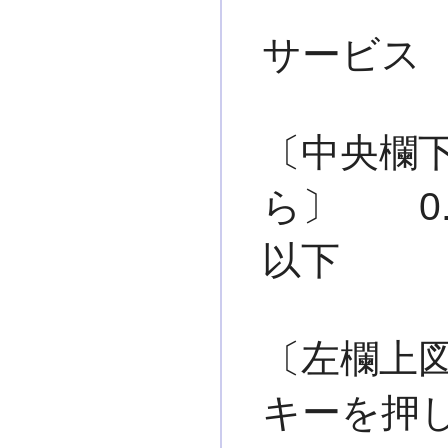
サービス
〔中央欄
ら〕 0.9
以下
〔左欄
キーを押