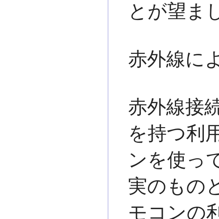
とが望まし
赤外線に
赤外線接続
を持つ利
ンを使っ
実のものと
モコンの利