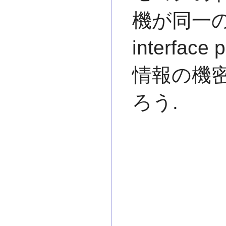
機が同一の
interfac
情報の機
ろう.