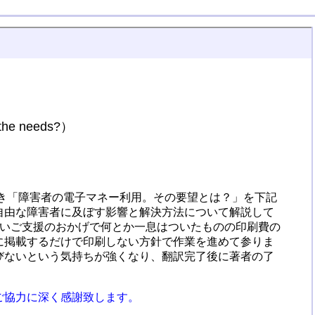
 the needs?）
き「障害者の電子マネー利用。その要望とは？」を下記
自由な障害者に及ぼす影響と解決方法について解説して
の暖かいご支援のおかげで何とか一息はついたものの印刷費の
に掲載するだけで印刷しない方針で作業を進めて参りま
びないという気持ちが強くなり、翻訳完了後に著者の了
ご協力に深く感謝致します。