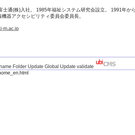
士通(株)入社。 1985年福祉システム研究会設立。 1991年から
報機器アクセシビリティ委員会委員長。
-m.ac.jp
name Folder
Update
Global Update
validate
 home_en.html