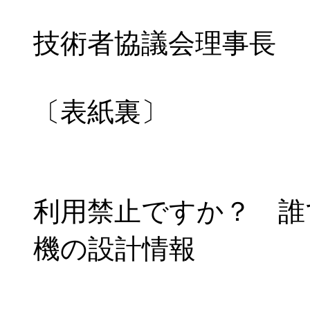
技術者協議会理事長
〔表紙裏〕
利用禁止ですか？ 誰
機の設計情報
John Gi