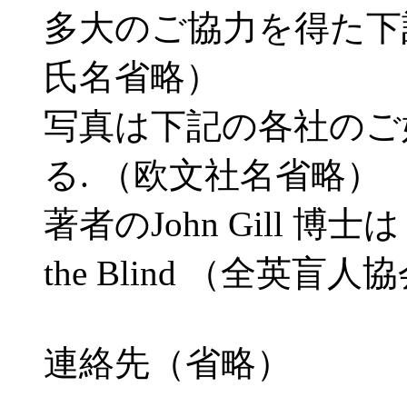
多大のご協力を得た下
氏名省略）
写真は下記の各社のご
る. （欧文社名省略）
著者のJohn Gill 博士は Roya
the Blind （全
連絡先（省略）