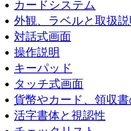
カードシステム
外観、ラベルと取扱説
対話式画面
操作説明
キーパッド
タッチ式画面
貨幣やカード、領収書
活字書体と視認性