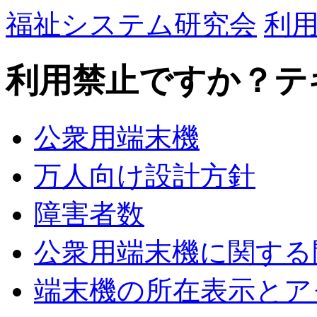
福祉システム研究会
利
利用禁止ですか？テ
公衆用端末機
万人向け設計方針
障害者数
公衆用端末機に関する
端末機の所在表示とア