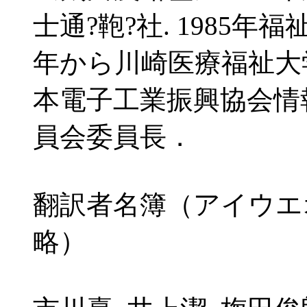
士通?鞄?社. 1985年
年から川崎医療福祉大学教授
本電子工業振興協会情
員会委員長．
翻訳者名簿（アイウエ
略）