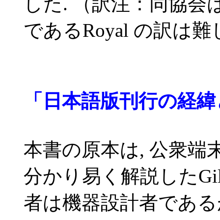
した. （訳注：同協会
であるRoyal の訳は
「日本語版刊行の経緯
本書の原本は, 公衆
分かり易く解説したGi
者は機器設計者である