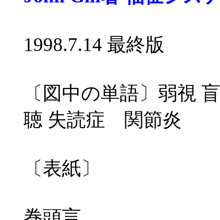
1998.7.14 最終版
〔図中の単語〕弱視 盲
聴 失読症 関節炎
〔表紙〕
巻頭言