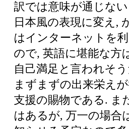
訳では意味が通じない
日本風の表現に変え, 
はインターネットを利
ので, 英語に堪能な
自己満足と言われそうだ
まずまずの出来栄えが
支援の賜物である. 
はあるが, 万一の場