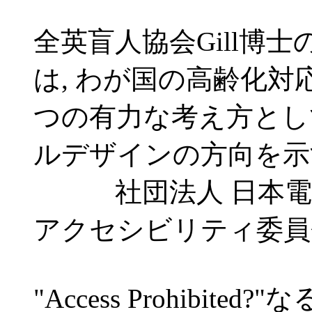
全英盲人協会Gill博士の"Ac
は, わが国の高齢化対
つの有力な考え方として
ルデザインの方向を示
社団法人 日本電子
アクセシビリティ委員
"Access Prohibit