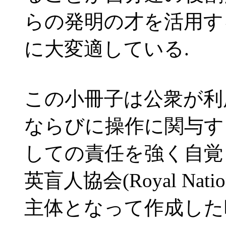
らの発明の才を活用す
に大変適している.
この小冊子は公衆が利
ならびに操作に関与す
しての責任を強く自覚
英盲人協会(Royal National
主体となって作成した