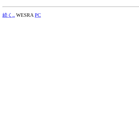
続く..
WESRA
PC