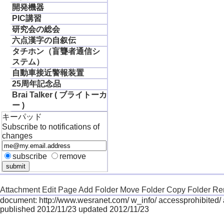
開発機器
PIC講習
研究会の総会
六点漢字の自叙伝
タチホン（盲聾者通信シ
ステム）
自動車接近警報装置
25周年記念品
Brai Talker ( ブライトーカ
ー )
キーパッド
Subscribe to notifications of
changes
subscribe
remove
Attachment
Edit Page
Add Folder
Move Folder
Copy Folder
Re
document: http://www.wesranet.com/ w_info/ accessprohibited/
published 2012/11/23 updated 2012/11/23