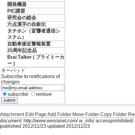
開発機器
PIC講習
研究会の総会
六点漢字の自叙伝
タチホン（盲聾者通信シ
ステム）
自動車接近警報装置
25周年記念品
Brai Talker ( ブライトーカ
ー )
キーパッド
Subscribe to notifications of
changes
subscribe
remove
Attachment
Edit Page
Add Folder
Move Folder
Copy Folder
Re
document: http://www.wesranet.com/ w_info/ accessprohibited/
published 2012/11/23 updated 2012/11/23