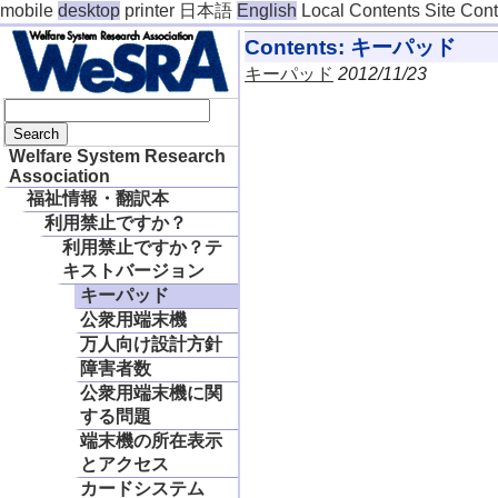
mobile
desktop
printer
日本語
English
Local Contents
Site Con
Contents: キーパッド
キーパッド
2012/11/23
Welfare System Research
Association
福祉情報・翻訳本
利用禁止ですか？
利用禁止ですか？テ
キストバージョン
キーパッド
公衆用端末機
万人向け設計方針
障害者数
公衆用端末機に関
する問題
端末機の所在表示
とアクセス
カードシステム