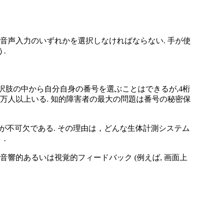
音声入力のいずれかを選択しなければならない. 手が使
.
 いくつかの選択肢の中から自分自身の番号を選ぶことはできるが,4桁
万人以上いる. 知的障害者の最大の問題は番号の秘密保
とが不可欠である. その理由は，どんな生体計測システム
 ．
響的あるいは視覚的フィードバック (例えば, 画面上