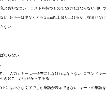
色と良好なコントラストを持つものでなければならない.(例, 
い. 各キーは少なくとも２mm以上盛り上げるか，窪ませなけ
らない.
ばならない.
.
左，「入力」キーは一番右にしなければならない. コマンドキー
引き起こしがちだからである．
の上には小さな文字でしか単語が表示できない. キー上の単語を