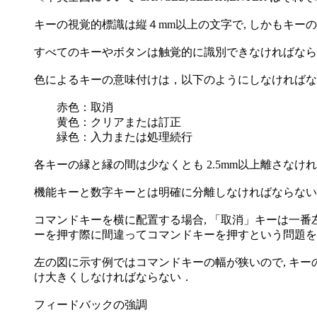
キーの視覚的標識は縦４mm以上の文字で, しかもキーの
すべてのキーやボタンは触覚的に識別できなければならな
色によるキーの意味付けは，以下のようにしなければな
赤色：取消
黄色：クリアまたは訂正
緑色：入力または処理続行
各キーの縁と縁の間は少なくとも 2.5mm以上離さなけれ
機能キーと数字キーとは明確に分離しなければならない
コマンドキーを横に配置する場合, 「取消」キーは一番
ーを押す際に間違ってコマンドキーを押すという問題を
左の図に示す例ではコマンドキーの幅が狭いので, キー
け大きくしなければならない．
フィードバックの強調