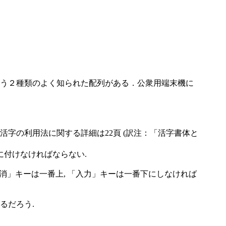
う２種類のよく知られた配列がある．公衆用端末機に
活字の利用法に関する詳細は22頁 (訳注：「活字書体と
に付けなければならない.
取消」キーは一番上, 「入力」キーは一番下にしなければ
るだろう.