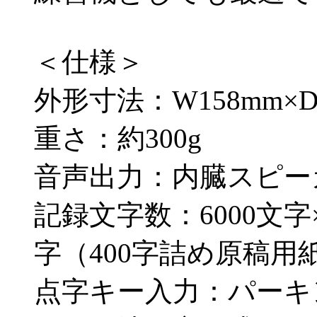
＜仕様＞
外形寸法：W158mm×D1
重さ：約300g
音声出力：内臓スピー
記録文字数：6000文字×
字（400字詰め原稿用紙
点字キー入力：パーキ