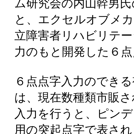
ム研究会の内山幹男氏
と、エクセルオブメカ
立障害者リハビリテー
力のもと開発した６点
６点点字入力のできる
は、現在数種類市販さ
入力を行うと、ピンデ
用の突起点字で表され