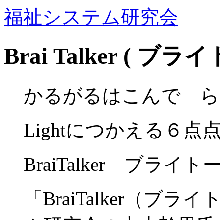
福祉システム研究会
Brai Talker ( ブ
かるがるはこんで ら
Lightにつかえる６
BraiTalker ブライ
「BraiTalker（