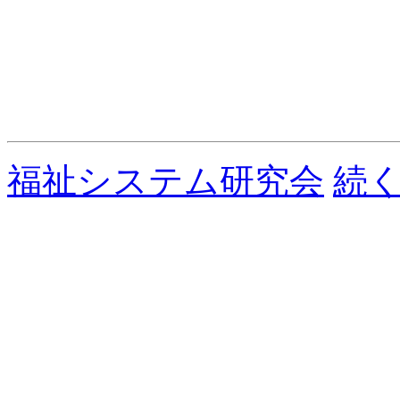
福祉システム研究会
続く.