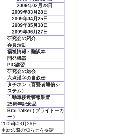
2009年02月28日
2009年03月28日
2009年04月25日
2009年05月30日
2009年06月27日
研究会の紹介
会員活動
福祉情報・翻訳本
開発機器
PIC講習
研究会の総会
六点漢字の自叙伝
タチホン（盲聾者通信シ
ステム）
自動車接近警報装置
25周年記念品
Brai Talker ( ブライトーカ
ー )
2005年03月26日
更新の際の知らせを要請