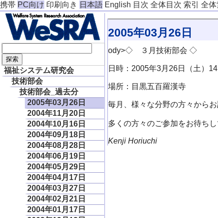
携帯
PC向け
印刷向き
日本語
English
目次
全体目次
索引
全体
2005年03月26日
ody>◇ ３月技術部会 ◇
日時：2005年3月26日（土）14:0
福祉システム研究会
技術部会
場所：目黒五百羅漢寺
技術部会_過去分
2005年03月26日
毎月、様々な分野の方々からお
2004年11月20日
多くの方々のご参加をお待ちし
2004年10月16日
2004年09月18日
Kenji Horiuchi
2004年08月28日
2004年06月19日
2004年05月29日
2004年04月17日
2004年03月27日
2004年02月21日
2004年01月17日