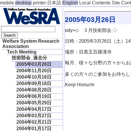
mobile
desktop
printer
日本語
English
Local Contents
Site Con
2005年03月26日
ody>◇ ３月技術部会 ◇
日時：2005年3月26日（土）14:0
Welfare System Research
Association
場所：目黒五百羅漢寺
Tech Meeting
技術部会_過去分
毎月、様々な分野の方々からお
2005年03月26日
2004年11月20日
多くの方々のご参加をお待ちし
2004年10月16日
2004年09月18日
Kenji Horiuchi
2004年08月28日
2004年06月19日
2004年05月29日
2004年04月17日
2004年03月27日
2004年02月21日
2004年01月17日