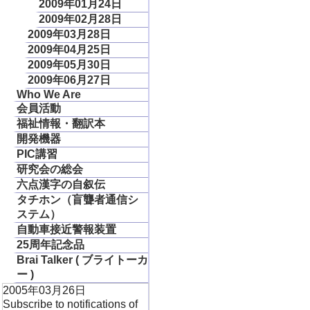
2009年01月24日
2009年02月28日
2009年03月28日
2009年04月25日
2009年05月30日
2009年06月27日
Who We Are
会員活動
福祉情報・翻訳本
開発機器
PIC講習
研究会の総会
六点漢字の自叙伝
タチホン（盲聾者通信シ
ステム）
自動車接近警報装置
25周年記念品
Brai Talker ( ブライトーカ
ー )
2005年03月26日
Subscribe to notifications of