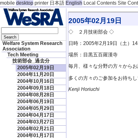
mobile
desktop
printer
日本語
English
Local Contents
Site Con
2005年02月19日
◇ ２月技術部会 ◇
日時：2005年2月19日（土）14:0
Welfare System Research
Association
場所：目黒五百羅漢寺
Tech Meeting
技術部会_過去分
毎月、様々な分野の方々からお
2005年02月19日
2004年11月20日
多くの方々のご参加をお待ちし
2004年10月16日
2004年09月18日
Kenji Horiuchi
2004年08月28日
2004年06月19日
2004年05月29日
2004年04月17日
2004年03月27日
2004年02月21日
2004年01月17日