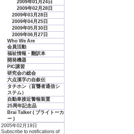
2009年01月24日
2009年02月28日
2009年03月28日
2009年04月25日
2009年05月30日
2009年06月27日
Who We Are
会員活動
福祉情報・翻訳本
開発機器
PIC講習
研究会の総会
六点漢字の自叙伝
タチホン（盲聾者通信シ
ステム）
自動車接近警報装置
25周年記念品
Brai Talker ( ブライトーカ
ー )
2005年02月19日
Subscribe to notifications of