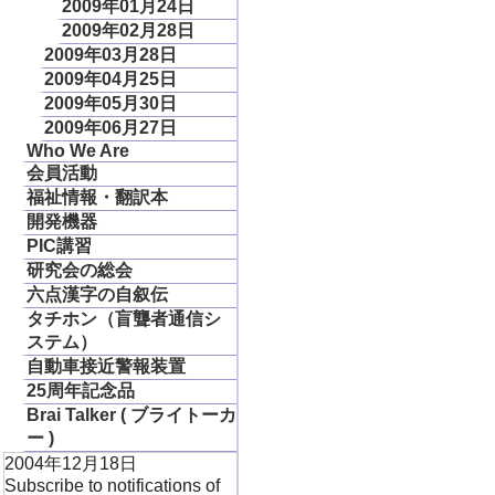
2009年01月24日
2009年02月28日
2009年03月28日
2009年04月25日
2009年05月30日
2009年06月27日
Who We Are
会員活動
福祉情報・翻訳本
開発機器
PIC講習
研究会の総会
六点漢字の自叙伝
タチホン（盲聾者通信シ
ステム）
自動車接近警報装置
25周年記念品
Brai Talker ( ブライトーカ
ー )
2004年12月18日
Subscribe to notifications of