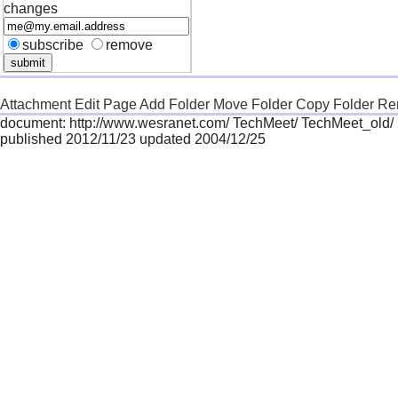
changes
subscribe
remove
Attachment
Edit Page
Add Folder
Move Folder
Copy Folder
Re
document: http://www.wesranet.com/ TechMeet/ TechMeet_old/
published 2012/11/23 updated 2004/12/25