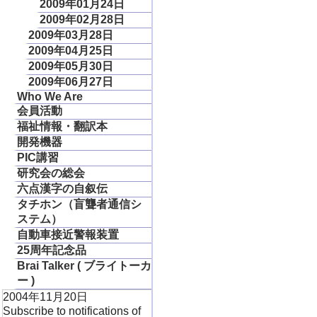
2009年01月24日
2009年02月28日
2009年03月28日
2009年04月25日
2009年05月30日
2009年06月27日
Who We Are
会員活動
福祉情報・翻訳本
開発機器
PIC講習
研究会の総会
六点漢字の自叙伝
タチホン（盲聾者通信シ
ステム）
自動車接近警報装置
25周年記念品
Brai Talker ( ブライトーカ
ー )
2004年11月20日
Subscribe to notifications of