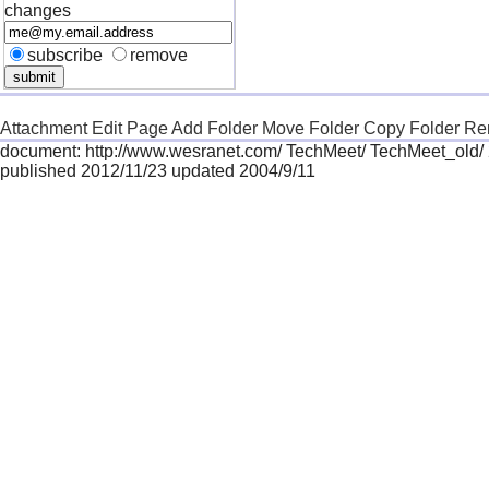
changes
subscribe
remove
Attachment
Edit Page
Add Folder
Move Folder
Copy Folder
Re
document: http://www.wesranet.com/ TechMeet/ TechMeet_old/
published 2012/11/23 updated 2004/9/11