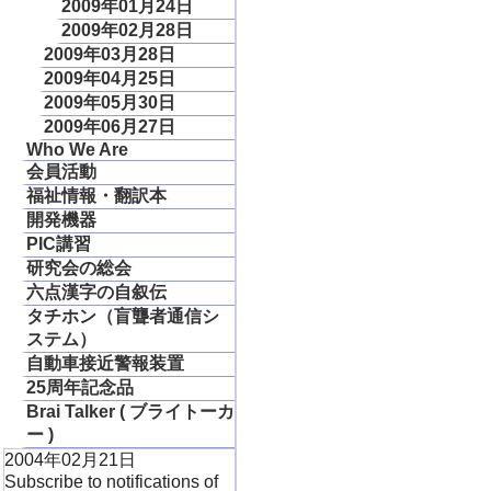
2009年01月24日
2009年02月28日
2009年03月28日
2009年04月25日
2009年05月30日
2009年06月27日
Who We Are
会員活動
福祉情報・翻訳本
開発機器
PIC講習
研究会の総会
六点漢字の自叙伝
タチホン（盲聾者通信シ
ステム）
自動車接近警報装置
25周年記念品
Brai Talker ( ブライトーカ
ー )
2004年02月21日
Subscribe to notifications of