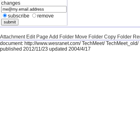
changes
subscribe
remove
Attachment
Edit Page
Add Folder
Move Folder
Copy Folder
Re
document: http://www.wesranet.com/ TechMeet/ TechMeet_old/
published 2012/11/23 updated 2004/4/17