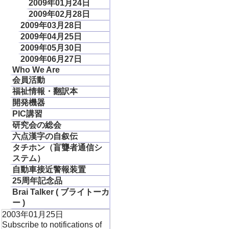
2009年01月24日
2009年02月28日
2009年03月28日
2009年04月25日
2009年05月30日
2009年06月27日
Who We Are
会員活動
福祉情報・翻訳本
開発機器
PIC講習
研究会の総会
六点漢字の自叙伝
タチホン（盲聾者通信シ
ステム）
自動車接近警報装置
25周年記念品
Brai Talker ( ブライトーカ
ー )
2003年01月25日
Subscribe to notifications of