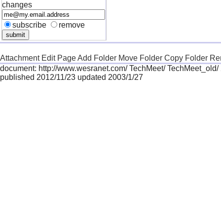
changes
subscribe
remove
Attachment
Edit Page
Add Folder
Move Folder
Copy Folder
Re
document: http://www.wesranet.com/ TechMeet/ TechMeet_old/
published 2012/11/23 updated 2003/1/27