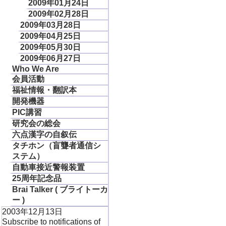
2009年01月24日
2009年02月28日
2009年03月28日
2009年04月25日
2009年05月30日
2009年06月27日
Who We Are
会員活動
福祉情報・翻訳本
開発機器
PIC講習
研究会の総会
六点漢字の自叙伝
タチホン（盲聾者通信シ
ステム）
自動車接近警報装置
25周年記念品
Brai Talker ( ブライトーカ
ー )
2003年12月13日
Subscribe to notifications of