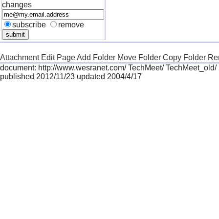
changes
subscribe
remove
Attachment
Edit Page
Add Folder
Move Folder
Copy Folder
Re
document: http://www.wesranet.com/ TechMeet/ TechMeet_old/
published 2012/11/23 updated 2004/4/17