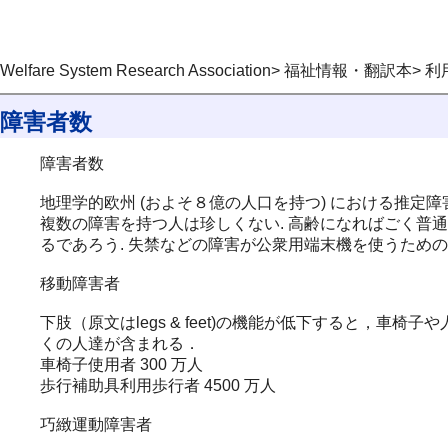
Welfare System Research Association> 福祉
障害者数
障害者数
地理学的欧州 (およそ８億の人口を持つ) における推定障
複数の障害を持つ人は珍しくない. 高齢になればごく普通
るであろう. 失禁などの障害が公衆用端末機を使うための
移動障害者
下肢（原文はlegs & feet)の機能が低下すると
くの人達が含まれる．
車椅子使用者 300 万人
歩行補助具利用歩行者 4500 万人
巧緻運動障害者