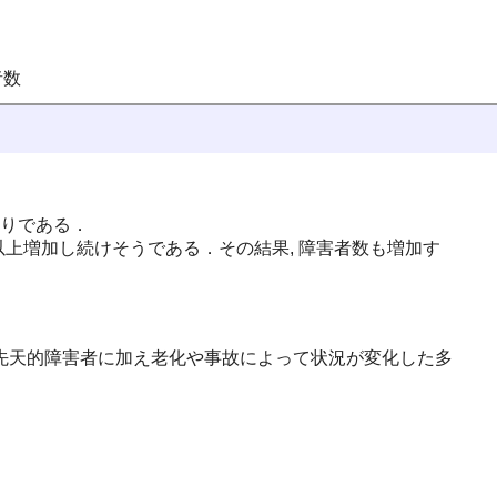
者数
通りである．
以上増加し続けそうである．その結果, 障害者数も増加す
には先天的障害者に加え老化や事故によって状況が変化した多