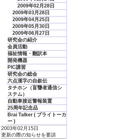
2009年02月28日
2009年03月28日
2009年04月25日
2009年05月30日
2009年06月27日
研究会の紹介
会員活動
福祉情報・翻訳本
開発機器
PIC講習
研究会の総会
六点漢字の自叙伝
タチホン（盲聾者通信シ
ステム）
自動車接近警報装置
25周年記念品
Brai Talker ( ブライトーカ
ー )
2003年02月15日
更新の際の知らせを要請