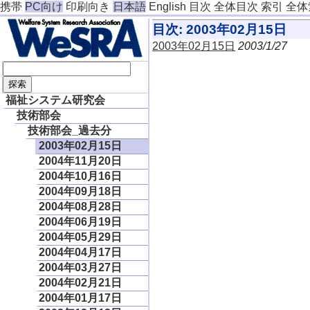
携帯
PC向け
印刷向き
日本語
English
目次
全体目次
索引
全体
目次: 2003年02月15日
2003年02月15日
2003/1/27
福祉システム研究会
技術部会
技術部会_過去分
2003年02月15日
2004年11月20日
2004年10月16日
2004年09月18日
2004年08月28日
2004年06月19日
2004年05月29日
2004年04月17日
2004年03月27日
2004年02月21日
2004年01月17日