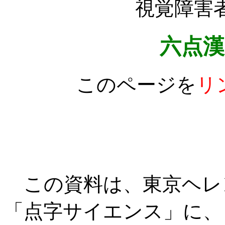
視覚障害
六点漢
このページを
リ
長谷
この資料は、東京ヘレ
「点字サイエンス」に、