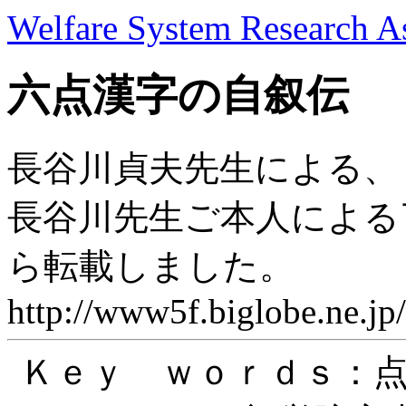
Welfare System Research As
六点漢字の自叙伝
長谷川貞夫先生による、
長谷川先生ご本人による
ら転載しました。
http://www5f.biglobe.ne.jp/
Ｋｅｙ ｗｏｒｄｓ：点字