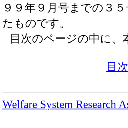
９９年９月号までの３５
たものです。
目次のページの中に、
目
Welfare System Research As