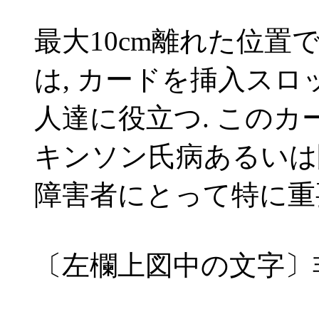
最大10cm離れた位
は, カードを挿入ス
人達に役立つ. この
キンソン氏病あるいは関
障害者にとって特に重
〔左欄上図中の文字〕