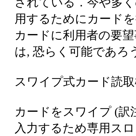
されている．今や多く
用するためにカードを
カードに利用者の要望
は, 恐らく可能であろ
スワイプ式カード読取
カードをスワイプ (
入力するため専用スロ