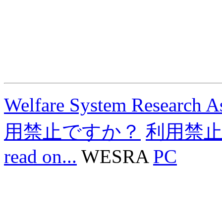
Welfare System Research As
用禁止ですか？
利用禁
read on...
WESRA
PC