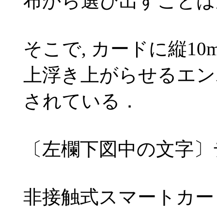
布から選び出すことは
そこで, カードに縦10
上浮き上がらせるエン
されている．
〔左欄下図中の文字〕
非接触式スマートカー