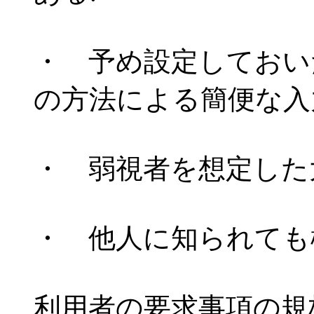
・ 予め設定しておい
の方法による簡便な入
・ 弱視者を想定した
・ 他人に知られても
利用者の要求事項の規