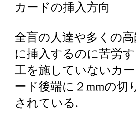
カードの挿入方向
全盲の人達や多くの高
に挿入するのに苦労す
工を施していないカー
ード後端に２mmの切
されている.