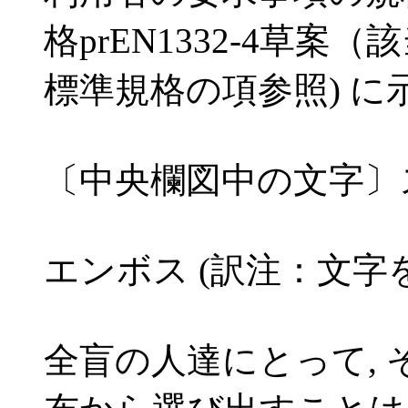
格prEN1332-4草
標準規格の項参照) に
〔中央欄図中の文字〕
エンボス (訳注：文字
全盲の人達にとって,